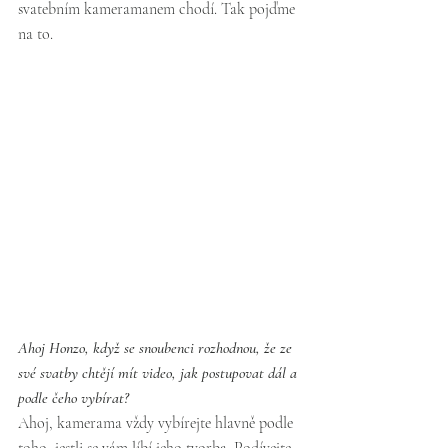
svatebním kameramanem chodí. Tak pojďme 
na to.
Ahoj Honzo, když se snoubenci rozhodnou, že ze 
své svatby chtějí mít video, jak postupovat dál a 
podle čeho vybírat?
Ahoj, kamerama vždy vybírejte hlavně podle 