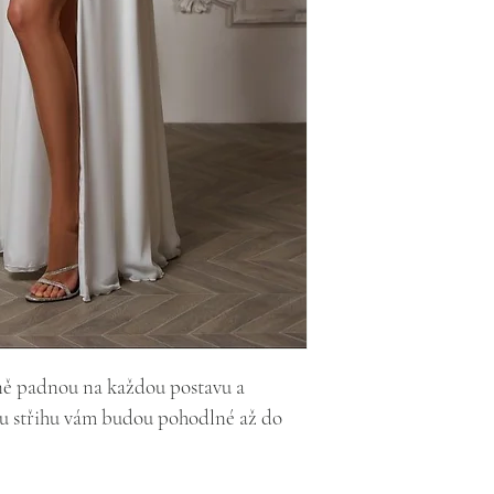
tně padnou na každou postavu a 
mu střihu vám budou pohodlné až do 