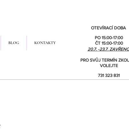
OTEVÍRACÍ DOBA
PO 15:00-17:00
BLOG
KONTAKTY
ČT 15:00-17:00
20.7. -23.7. ZAVŘEN
PRO SVŮJ TERMÍN ZKO
VOLEJTE
731 323 831
E