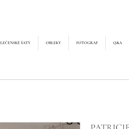
LEČENSKÉ ŠATY
OBLEKY
FOTOGRAF
Q&A
PATRICI