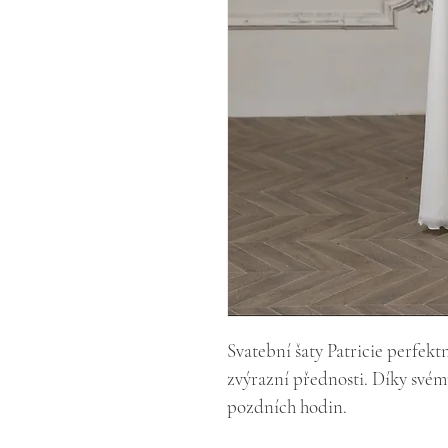
Svatební šaty Patricie perfek
zvýrazní přednosti. Díky své
pozdních hodin.