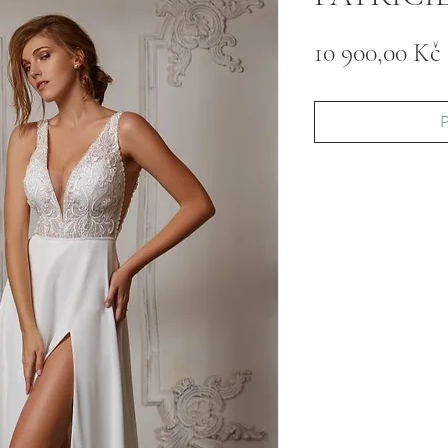
10 900,00 Kč
P